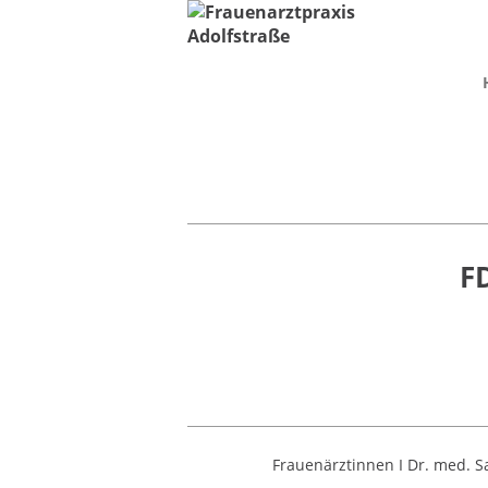
F
Frauenärztinnen I Dr. med. S