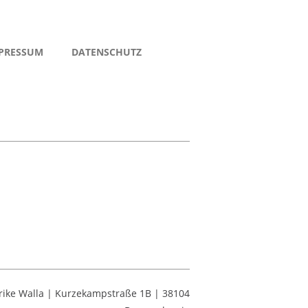
PRESSUM
DATENSCHUTZ
lrike Walla | Kurzekampstraße 1B | 38104