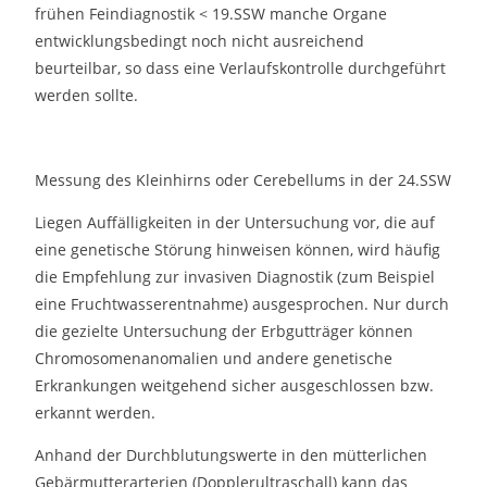
frühen Feindiagnostik < 19.SSW manche Organe
entwicklungsbedingt noch nicht ausreichend
beurteilbar, so dass eine Verlaufskontrolle durchgeführt
werden sollte.
Messung des Kleinhirns oder Cerebellums in der 24.SSW
Liegen Auffälligkeiten in der Untersuchung vor, die auf
eine genetische Störung hinweisen können, wird häufig
die Empfehlung zur invasiven Diagnostik (zum Beispiel
eine Fruchtwasserentnahme) ausgesprochen. Nur durch
die gezielte Untersuchung der Erbgutträger können
Chromosomenanomalien und andere genetische
Erkrankungen weitgehend sicher ausgeschlossen bzw.
erkannt werden.
Anhand der Durchblutungswerte in den mütterlichen
Gebärmutterarterien (Dopplerultraschall) kann das