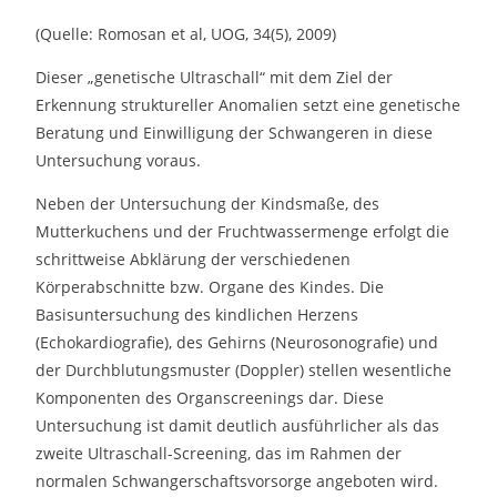
(Quelle: Romosan et al, UOG, 34(5), 2009)
Dieser „genetische Ultraschall“ mit dem Ziel der
Erkennung struktureller Anomalien setzt eine genetische
Beratung und Einwilligung der Schwangeren in diese
Untersuchung voraus.
Neben der Untersuchung der Kindsmaße, des
Mutterkuchens und der Fruchtwassermenge erfolgt die
schrittweise Abklärung der verschiedenen
Körperabschnitte bzw. Organe des Kindes. Die
Basisuntersuchung des kindlichen Herzens
(Echokardiografie), des Gehirns (Neurosonografie) und
der Durchblutungsmuster (Doppler) stellen wesentliche
Komponenten des Organscreenings dar. Diese
Untersuchung ist damit deutlich ausführlicher als das
zweite Ultraschall-Screening, das im Rahmen der
normalen Schwangerschaftsvorsorge angeboten wird.